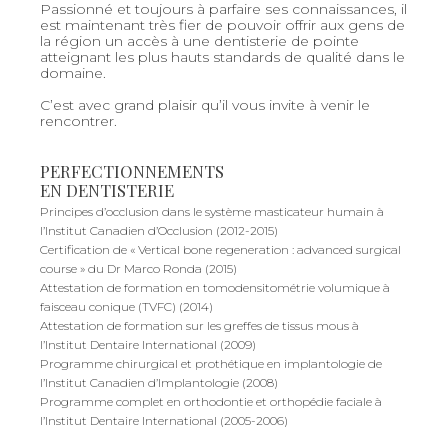
Passionné et toujours à parfaire ses connaissances, il
est maintenant très fier de pouvoir offrir aux gens de
la région un accès à une dentisterie de pointe
atteignant les plus hauts standards de qualité dans le
domaine.
C’est avec grand plaisir qu’il vous invite à venir le
rencontrer.
PERFECTIONNEMENTS
EN DENTISTERIE
Principes d’occlusion dans le système masticateur humain à
l’Institut Canadien d’Occlusion (2012-2015)
Certification de « Vertical bone regeneration : advanced surgical
course » du Dr Marco Ronda (2015)
Attestation de formation en tomodensitométrie volumique à
faisceau conique (TVFC) (2014)
Attestation de formation sur les greffes de tissus mous à
l’Institut Dentaire International (2009)
Programme chirurgical et prothétique en implantologie de
l’Institut Canadien d’Implantologie (2008)
Programme complet en orthodontie et orthopédie faciale à
l’Institut Dentaire International (2005-2006)