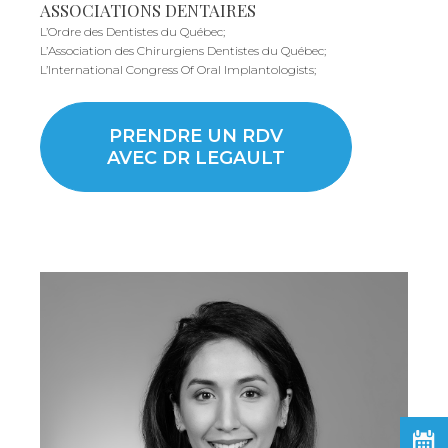
ASSOCIATIONS DENTAIRES
L’Ordre des Dentistes du Québec;
L’Association des Chirurgiens Dentistes du Québec;
L’International Congress Of Oral Implantologists;
PRENDRE UN RDV
AVEC DR LEGAULT