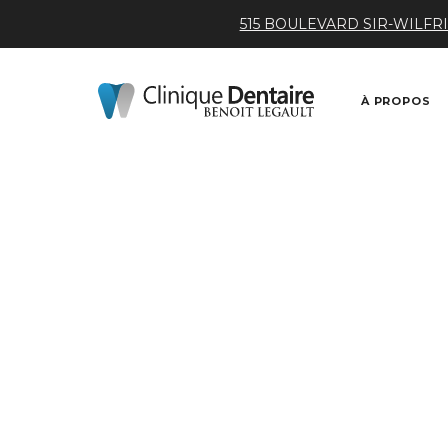
515 BOULEVARD SIR-WILFRI
À PROPOS